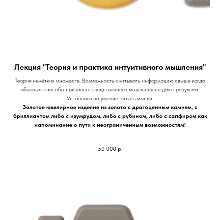
Лекция "Теория и практика интуитивного мышления"
Теория нечётких множеств. Возможность считывать информацию свыше когда
обычные способы причинно-следственного мышления не дают результат.
Установка на умение читать мысли.
Золотое ювелирное изделие из золото с драгоценным камнем, с
бриллиантом либо с изумрудом, либо с рубином, либо с сапфиром как
напоминание о пути к неограниченным возможностям!
50 000
р.