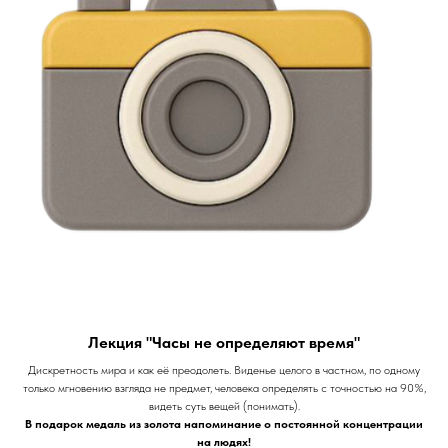
Лекция "Часы не определяют время"
Дискретность мира и как её преодолеть. Виденье целого в частном, по одному
только мгновению взгляда не предмет, человека определять с точностью на 90%,
видеть суть вещей (понимать).
В подарок медаль из золота напоминание о постоянной концентрации
на людях!