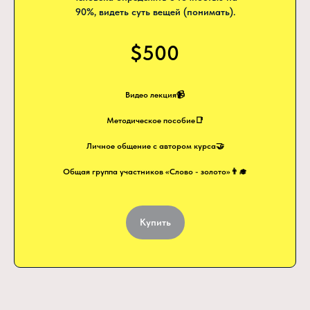
90%, видеть суть вещей (понимать).
$500
Видео лекция📹
Методическое пособие📑
Личное общение с автором курса🤝
Общая группа участников «Слово - золото»👨‍🎓
Купить