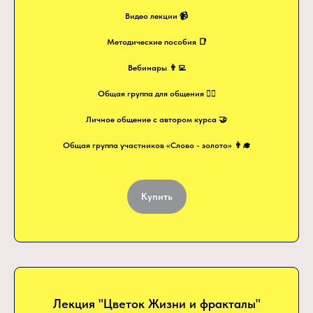
Видео лекции 📹
Методические пособия 📑
Вебинары 👨‍💻
Общая группа для общения 🙋‍♂️
Личное общение с автором курса 🤝
Общая группа участников «Слово - золото» 👨‍🎓
Купить
Лекция "Цветок Жизни и фракталы"