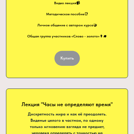
Видео лекция📹
Методическое пособие📑
Личное общение с автором курса🤝
Общая группа участников «Слово - золото»👨‍🎓
Купить
Лекция "Часы не определяют время"
Дискретность мира и как её преодолеть.
Виденье целого в частном, по одному
только мгновению взгляда не предмет,
человека определять с точностью на