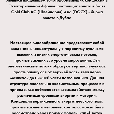
Являюсь владельцем золотодобывающих концессий в
Экваториальной Африке, поставщик золота в Swiss
Gold Club AG (Швейцария) и на (DGCX) - биржа
золота в Дубае
Настоящее видеообращение представляет собой
введение в концептуальную парадигму дуализма
высоких и низких энергетических потоков,
пронизывающих все уровни мироздания. Эти
энергетические потоки образуют вертикальную ось,
простирающуюся от верхней части тела через
мозжечок до нижней части позвоночника. Данная
структура аналогична экосистемным процессам в
природе, где наблюдается взаимодействие между
различными уровнями энергии и материи.
Концепция вертикального энергетического поля,
пронизывающего человеческое тело, может быть
рассмотрена через призму модели, как «Цветок