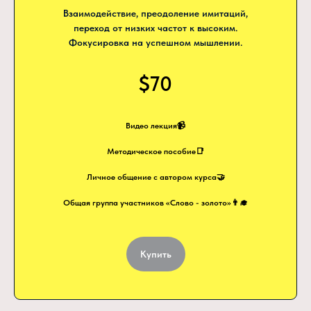
Взаимодействие, преодоление имитаций,
переход от низких частот к высоким.
Фокусировка на успешном мышлении.
$70
Видео лекция📹
Методическое пособие📑
Личное общение с автором курса🤝
Общая группа участников «Слово - золото»👨‍🎓
Купить