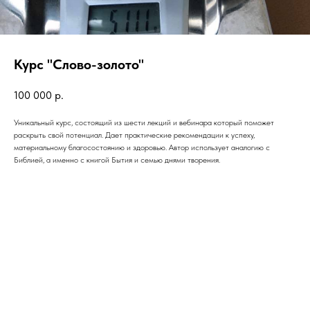
Курс "Слово-золото"
100 000
р.
Уникальный курс, состоящий из шести лекций и вебинара который поможет
раскрыть свой потенциал. Дает практические рекомендации к успеху,
материальному благосостоянию и здоровью. Автор использует аналогию с
Библией, а именно с книгой Бытия и семью днями творения.