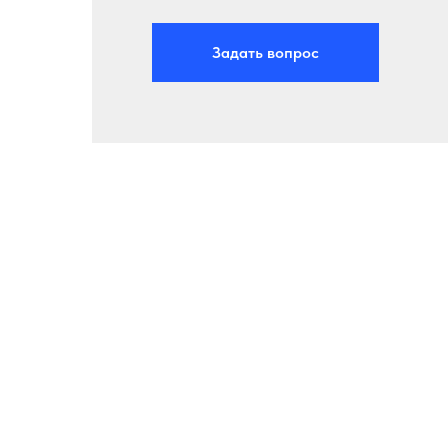
Задать вопрос
Покажу как сф