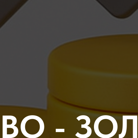
ВО - ЗО