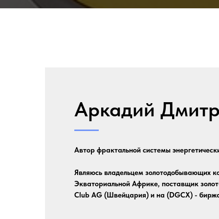
Аркадий Дмит
Автор фрактальной системы энергетическ
Являюсь владельцем золотодобывающих ко
Экваториальной Африке, поставщик золота
Club AG (Швейцария) и на (DGCX) - биржа